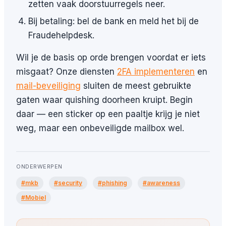
zetten vaak doorstuurregels neer.
Bij betaling: bel de bank en meld het bij de
Fraudehelpdesk.
Wil je de basis op orde brengen voordat er iets
misgaat? Onze diensten
2FA implementeren
en
mail-beveiliging
sluiten de meest gebruikte
gaten waar quishing doorheen kruipt. Begin
daar — een sticker op een paaltje krijg je niet
weg, maar een onbeveiligde mailbox wel.
ONDERWERPEN
#mkb
#security
#phishing
#awareness
#Mobiel