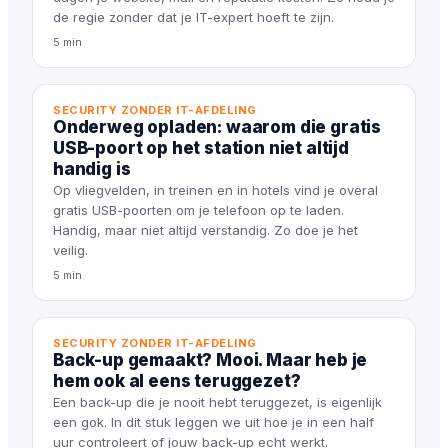
de regie zonder dat je IT-expert hoeft te zijn.
5 min
SECURITY ZONDER IT-AFDELING
Onderweg opladen: waarom die gratis
USB-poort op het station niet altijd
handig is
Op vliegvelden, in treinen en in hotels vind je overal
gratis USB-poorten om je telefoon op te laden.
Handig, maar niet altijd verstandig. Zo doe je het
veilig.
5 min
SECURITY ZONDER IT-AFDELING
Back-up gemaakt? Mooi. Maar heb je
hem ook al eens teruggezet?
Een back-up die je nooit hebt teruggezet, is eigenlijk
een gok. In dit stuk leggen we uit hoe je in een half
uur controleert of jouw back-up echt werkt.