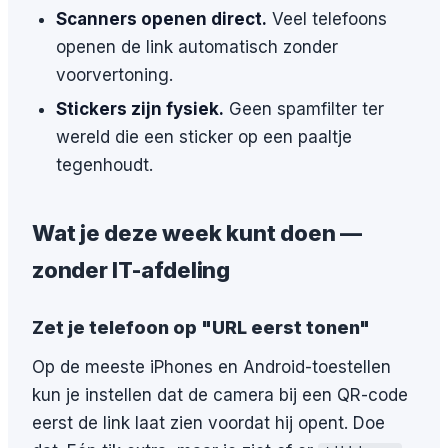
Scanners openen direct.
Veel telefoons
openen de link automatisch zonder
voorvertoning.
Stickers zijn fysiek.
Geen spamfilter ter
wereld die een sticker op een paaltje
tegenhoudt.
Wat je deze week kunt doen —
zonder IT-afdeling
Zet je telefoon op "URL eerst tonen"
Op de meeste iPhones en Android-toestellen
kun je instellen dat de camera bij een QR-code
eerst de link laat zien voordat hij opent. Doe