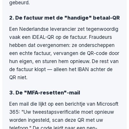
gebeurd.
2. De factuur met de "handige" betaal-QR
Een Nederlandse leverancier zet tegenwoordig
vaak een iDEAL-QR op de factuur. Fraudeurs
hebben dat overgenomen: ze onderscheppen
een echte factuur, vervangen de QR-code door
hun eigen, en sturen hem opnieuw. De rest van
de factuur klopt — alleen het IBAN achter de
QR niet.
3. De "MFA-resetten"-mail
Een mail die lijkt op een berichtje van Microsoft
365: "Uw tweestapsverificatie moet opnieuw
worden ingesteld, scan deze QR met uw
telefoon." De code leidt naar een nep-