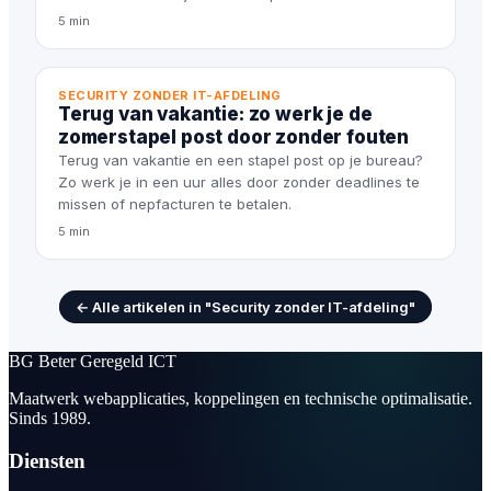
5 min
SECURITY ZONDER IT-AFDELING
Terug van vakantie: zo werk je de
zomerstapel post door zonder fouten
Terug van vakantie en een stapel post op je bureau?
Zo werk je in een uur alles door zonder deadlines te
missen of nepfacturen te betalen.
5 min
← Alle artikelen in "Security zonder IT-afdeling"
BG
Beter Geregeld ICT
Maatwerk webapplicaties, koppelingen en technische optimalisatie.
Sinds 1989.
Diensten