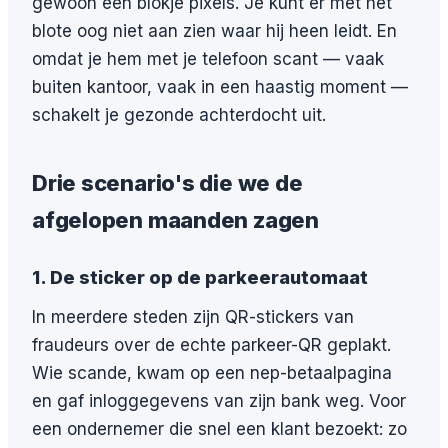
gewoon een blokje pixels. Je kunt er met het
blote oog niet aan zien waar hij heen leidt. En
omdat je hem met je telefoon scant — vaak
buiten kantoor, vaak in een haastig moment —
schakelt je gezonde achterdocht uit.
Drie scenario's die we de
afgelopen maanden zagen
1. De sticker op de parkeerautomaat
In meerdere steden zijn QR-stickers van
fraudeurs over de echte parkeer-QR geplakt.
Wie scande, kwam op een nep-betaalpagina
en gaf inloggegevens van zijn bank weg. Voor
een ondernemer die snel een klant bezoekt: zo