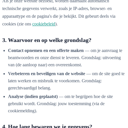
Als je onze website bezoekt, worden daarnaast automatisch
technische gegevens verwerkt, zoals je IP-adres, browser- en
apparaattype en de pagina's die je bekijkt. Dit gebeurt deels via
cookies (zie ons
cookiebeleid
).
3. Waarvoor en op welke grondslag?
Contact opnemen en een offerte maken
— om je aanvraag te
beantwoorden en onze dienst te leveren. Grondslag: uitvoering
van (de aanloop naar) een overeenkomst.
Verbeteren en beveiligen van de website
— om de site goed te
laten werken en misbruik te voorkomen. Grondslag:
gerechtvaardigd belang.
Analyse (indien geplaatst)
— om te begrijpen hoe de site
gebruikt wordt. Grondslag: jouw toestemming (via de
cookiemelding).
4. Hoe lang bewaren we je gegevens?