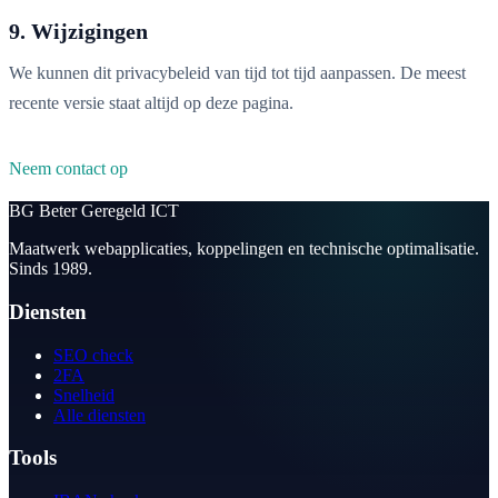
9. Wijzigingen
We kunnen dit privacybeleid van tijd tot tijd aanpassen. De meest
recente versie staat altijd op deze pagina.
Neem contact op
BG
Beter Geregeld ICT
Maatwerk webapplicaties, koppelingen en technische optimalisatie.
Sinds 1989.
Diensten
SEO check
2FA
Snelheid
Alle diensten
Tools