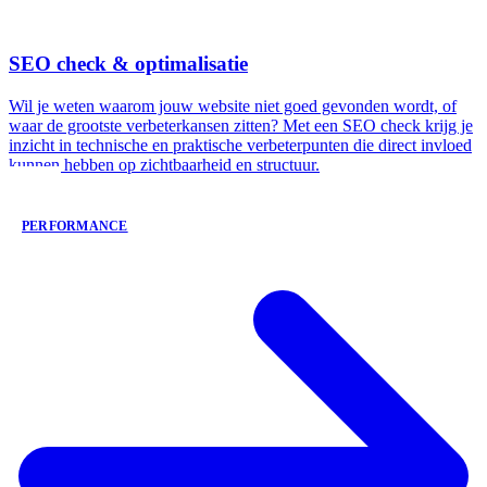
SEO check & optimalisatie
Wil je weten waarom jouw website niet goed gevonden wordt, of
waar de grootste verbeterkansen zitten? Met een SEO check krijg je
inzicht in technische en praktische verbeterpunten die direct invloed
kunnen hebben op zichtbaarheid en structuur.
PERFORMANCE