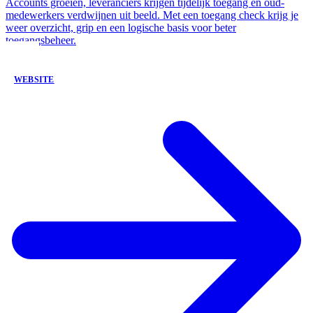
Accounts groeien, leveranciers krijgen tijdelijk toegang en oud-
medewerkers verdwijnen uit beeld. Met een toegang check krijg je
weer overzicht, grip en een logische basis voor beter
toegangsbeheer.
WEBSITE