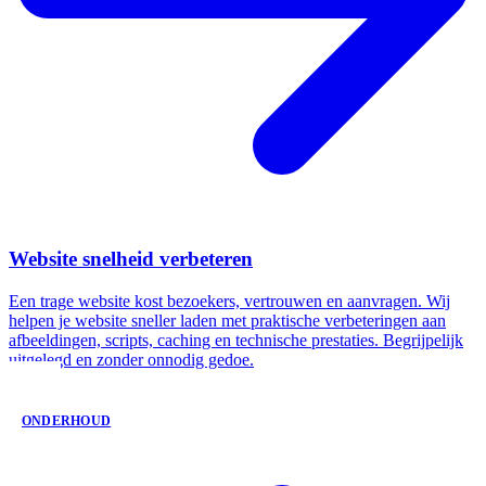
Website snelheid verbeteren
Een trage website kost bezoekers, vertrouwen en aanvragen. Wij
helpen je website sneller laden met praktische verbeteringen aan
afbeeldingen, scripts, caching en technische prestaties. Begrijpelijk
uitgelegd en zonder onnodig gedoe.
ONDERHOUD