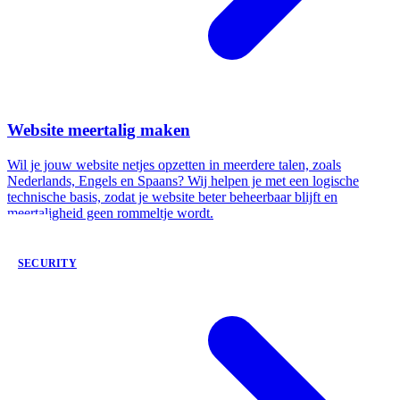
Website meertalig maken
Wil je jouw website netjes opzetten in meerdere talen, zoals
Nederlands, Engels en Spaans? Wij helpen je met een logische
technische basis, zodat je website beter beheerbaar blijft en
meertaligheid geen rommeltje wordt.
SECURITY