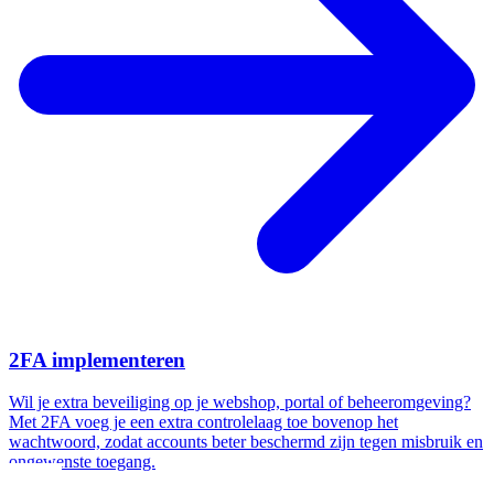
2FA implementeren
Wil je extra beveiliging op je webshop, portal of beheeromgeving?
Met 2FA voeg je een extra controlelaag toe bovenop het
wachtwoord, zodat accounts beter beschermd zijn tegen misbruik en
ongewenste toegang.