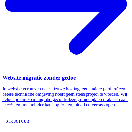
Website migratie zonder gedoe
Je website verhuizen naar nieuwe hosting, een andere partij of een
betere technische omgeving hoeft geen stressproject te worden. Wij
helpen je om zo'n migratie gecontroleerd, duidelijk en praktisch aan
te pakken, met minder kans op fouten, uitval en verrassingen.
STRUCTUUR