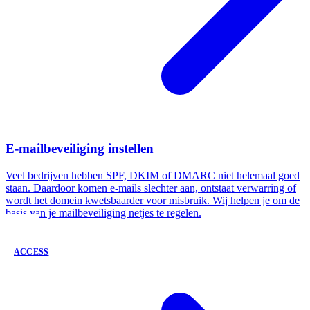
E-mailbeveiliging instellen
Veel bedrijven hebben SPF, DKIM of DMARC niet helemaal goed
staan. Daardoor komen e-mails slechter aan, ontstaat verwarring of
wordt het domein kwetsbaarder voor misbruik. Wij helpen je om de
basis van je mailbeveiliging netjes te regelen.
ACCESS