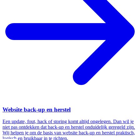
Website back-up en herstel
Een update, fout, hack of storing komt altijd ongelegen. Dan wil je
niet pas ontdekken dat back-up en herstel onduidelijk geregeld zijn.
Wij helpen je om de basis van website back-up en herstel praktisch,
logisch en bruikbaar in te richten.