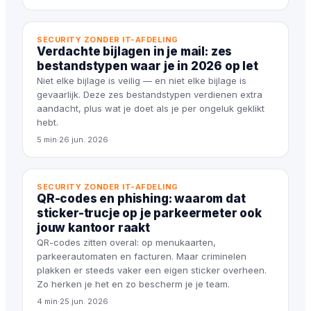
SECURITY ZONDER IT-AFDELING
Verdachte bijlagen in je mail: zes
bestandstypen waar je in 2026 op let
Niet elke bijlage is veilig — en niet elke bijlage is
gevaarlijk. Deze zes bestandstypen verdienen extra
aandacht, plus wat je doet als je per ongeluk geklikt
hebt.
5 min
·
26 jun. 2026
SECURITY ZONDER IT-AFDELING
QR-codes en phishing: waarom dat
sticker-trucje op je parkeermeter ook
jouw kantoor raakt
QR-codes zitten overal: op menukaarten,
parkeerautomaten en facturen. Maar criminelen
plakken er steeds vaker een eigen sticker overheen.
Zo herken je het en zo bescherm je je team.
4 min
·
25 jun. 2026