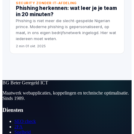
SECURITY ZONDER IT-AFDELING
Phishing herkennen: wat leer je je team
in 20 minuten?
Phishing is niet meer die slecht-gespelde Nigerian
prince. Moderne phishing is gepersonaliseerd, op
maat, in ons eigen bedrijfsnetwerk ingelogd. Hier wat
iedereen moet weten.
2 min
·
01 okt. 2025
BG
Beter Geregeld ICT
Maatwerk webapplicaties, koppelingen en technische optimalisatie.
Sinds 1989.
Diensten
SEO check
2FA
Snelheid