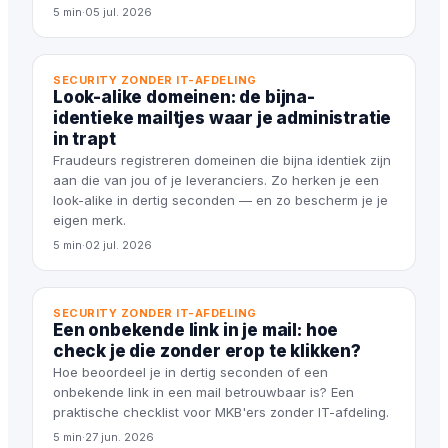
5 min
·
05 jul. 2026
SECURITY ZONDER IT-AFDELING
Look-alike domeinen: de bijna-
identieke mailtjes waar je administratie
in trapt
Fraudeurs registreren domeinen die bijna identiek zijn
aan die van jou of je leveranciers. Zo herken je een
look-alike in dertig seconden — en zo bescherm je je
eigen merk.
5 min
·
02 jul. 2026
SECURITY ZONDER IT-AFDELING
Een onbekende link in je mail: hoe
check je die zonder erop te klikken?
Hoe beoordeel je in dertig seconden of een
onbekende link in een mail betrouwbaar is? Een
praktische checklist voor MKB'ers zonder IT-afdeling.
5 min
·
27 jun. 2026