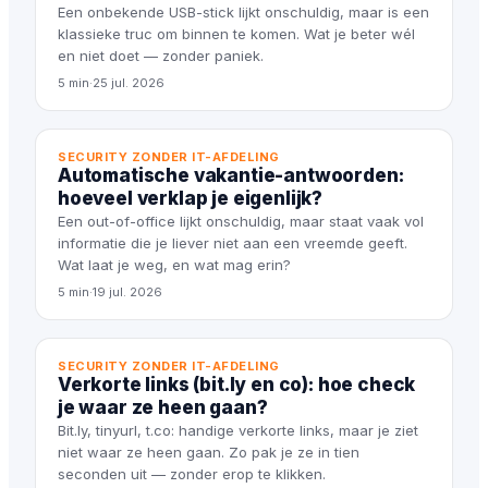
Een onbekende USB-stick lijkt onschuldig, maar is een
klassieke truc om binnen te komen. Wat je beter wél
en niet doet — zonder paniek.
5 min
·
25 jul. 2026
SECURITY ZONDER IT-AFDELING
Automatische vakantie-antwoorden:
hoeveel verklap je eigenlijk?
Een out-of-office lijkt onschuldig, maar staat vaak vol
informatie die je liever niet aan een vreemde geeft.
Wat laat je weg, en wat mag erin?
5 min
·
19 jul. 2026
SECURITY ZONDER IT-AFDELING
Verkorte links (bit.ly en co): hoe check
je waar ze heen gaan?
Bit.ly, tinyurl, t.co: handige verkorte links, maar je ziet
niet waar ze heen gaan. Zo pak je ze in tien
seconden uit — zonder erop te klikken.