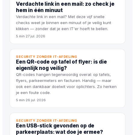
Verdachte link in een mail: zo check je
hem in één minuut
Verdachte link in een mail? Met deze vijf snelle
checks weet je binnen een minuut of je veilig kunt
klikken — zonder dat je een IT'er hoeft te bellen.
5 min
·
27 jul. 2026
SECURITY ZONDER IT-AFDELING
Een QR-code op tafel of flyer: is die
eigenlijk nog veilig?
QR-codes hangen tegenwoordig overal: op tafels,
flyers, parkeermeters en facturen. Handig — maar
ook een dankbaar doelwit voor oplichters. Zo herken
je een foute code.
5 min
·
26 jul. 2026
SECURITY ZONDER IT-AFDELING
Een USB-stick gevonden op de
parkeerplaats: wat doe je ermee?