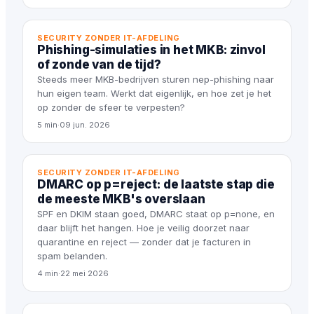
SECURITY ZONDER IT-AFDELING
Phishing-simulaties in het MKB: zinvol
of zonde van de tijd?
Steeds meer MKB-bedrijven sturen nep-phishing naar
hun eigen team. Werkt dat eigenlijk, en hoe zet je het
op zonder de sfeer te verpesten?
5 min
·
09 jun. 2026
SECURITY ZONDER IT-AFDELING
DMARC op p=reject: de laatste stap die
de meeste MKB's overslaan
SPF en DKIM staan goed, DMARC staat op p=none, en
daar blijft het hangen. Hoe je veilig doorzet naar
quarantine en reject — zonder dat je facturen in
spam belanden.
4 min
·
22 mei 2026