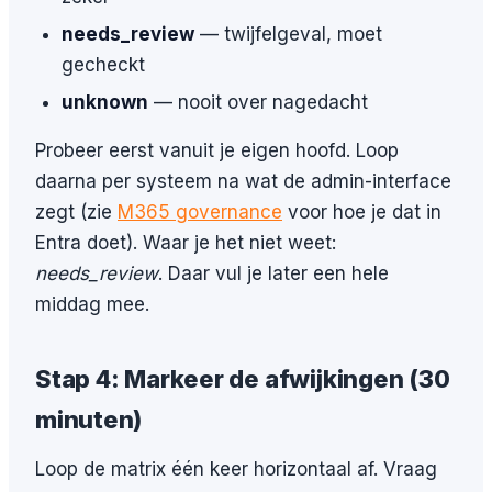
needs_review
— twijfelgeval, moet
gecheckt
unknown
— nooit over nagedacht
Probeer eerst vanuit je eigen hoofd. Loop
daarna per systeem na wat de admin-interface
zegt (zie
M365 governance
voor hoe je dat in
Entra doet). Waar je het niet weet:
needs_review
. Daar vul je later een hele
middag mee.
Stap 4: Markeer de afwijkingen (30
minuten)
Loop de matrix één keer horizontaal af. Vraag