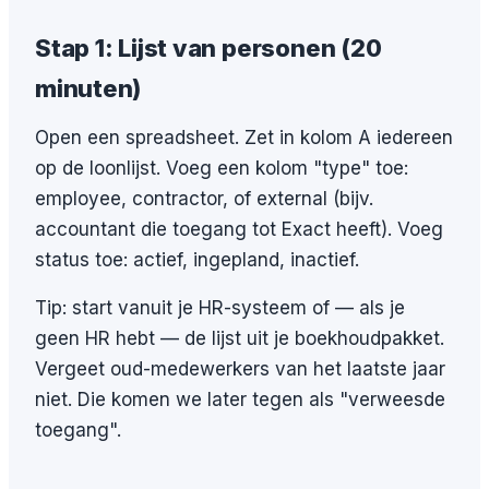
Stap 1: Lijst van personen (20
minuten)
Open een spreadsheet. Zet in kolom A iedereen
op de loonlijst. Voeg een kolom "type" toe:
employee, contractor, of external (bijv.
accountant die toegang tot Exact heeft). Voeg
status toe: actief, ingepland, inactief.
Tip: start vanuit je HR-systeem of — als je
geen HR hebt — de lijst uit je boekhoudpakket.
Vergeet oud-medewerkers van het laatste jaar
niet. Die komen we later tegen als "verweesde
toegang".