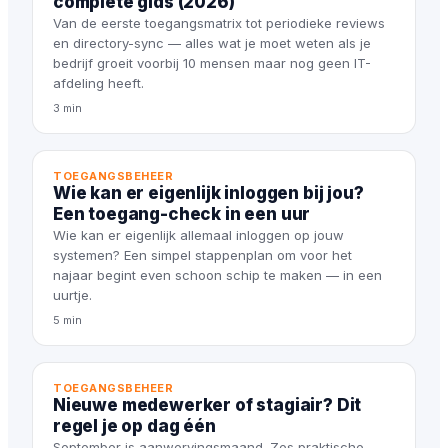
complete gids (2026)
Van de eerste toegangsmatrix tot periodieke reviews
en directory-sync — alles wat je moet weten als je
bedrijf groeit voorbij 10 mensen maar nog geen IT-
afdeling heeft.
3 min
TOEGANGSBEHEER
Wie kan er eigenlijk inloggen bij jou?
Een toegang-check in een uur
Wie kan er eigenlijk allemaal inloggen op jouw
systemen? Een simpel stappenplan om voor het
najaar begint even schoon schip te maken — in een
uurtje.
5 min
TOEGANGSBEHEER
Nieuwe medewerker of stagiair? Dit
regel je op dag één
September is aanwervingsmaand. Zes praktische