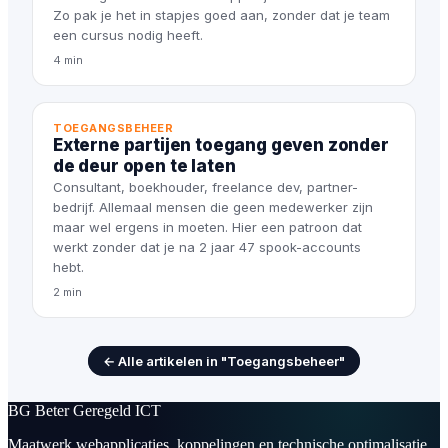
Zo pak je het in stapjes goed aan, zonder dat je team
een cursus nodig heeft.
4 min
TOEGANGSBEHEER
Externe partijen toegang geven zonder
de deur open te laten
Consultant, boekhouder, freelance dev, partner-
bedrijf. Allemaal mensen die geen medewerker zijn
maar wel ergens in moeten. Hier een patroon dat
werkt zonder dat je na 2 jaar 47 spook-accounts
hebt.
2 min
← Alle artikelen in "Toegangsbeheer"
BG
Beter Geregeld ICT
Maatwerk webapplicaties, koppelingen en technische optimalisatie.