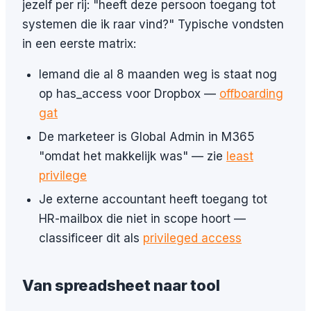
jezelf per rij: "heeft deze persoon toegang tot
systemen die ik raar vind?" Typische vondsten
in een eerste matrix:
Iemand die al 8 maanden weg is staat nog
op has_access voor Dropbox —
offboarding
gat
De marketeer is Global Admin in M365
"omdat het makkelijk was" — zie
least
privilege
Je externe accountant heeft toegang tot
HR-mailbox die niet in scope hoort —
classificeer dit als
privileged access
Van spreadsheet naar tool