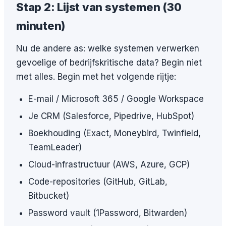
Stap 2: Lijst van systemen (30
minuten)
Nu de andere as: welke systemen verwerken
gevoelige of bedrijfskritische data? Begin niet
met alles. Begin met het volgende rijtje:
E-mail / Microsoft 365 / Google Workspace
Je CRM (Salesforce, Pipedrive, HubSpot)
Boekhouding (Exact, Moneybird, Twinfield,
TeamLeader)
Cloud-infrastructuur (AWS, Azure, GCP)
Code-repositories (GitHub, GitLab,
Bitbucket)
Password vault (1Password, Bitwarden)