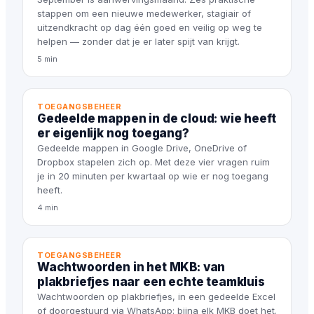
stappen om een nieuwe medewerker, stagiair of
uitzendkracht op dag één goed en veilig op weg te
helpen — zonder dat je er later spijt van krijgt.
5 min
TOEGANGSBEHEER
Gedeelde mappen in de cloud: wie heeft
er eigenlijk nog toegang?
Gedeelde mappen in Google Drive, OneDrive of
Dropbox stapelen zich op. Met deze vier vragen ruim
je in 20 minuten per kwartaal op wie er nog toegang
heeft.
4 min
TOEGANGSBEHEER
Wachtwoorden in het MKB: van
plakbriefjes naar een echte teamkluis
Wachtwoorden op plakbriefjes, in een gedeelde Excel
of doorgestuurd via WhatsApp: bijna elk MKB doet het.