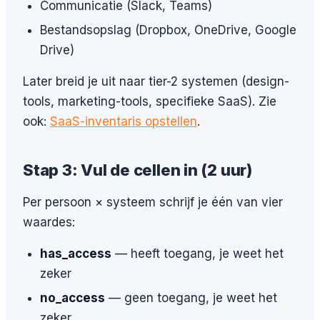
Communicatie (Slack, Teams)
Bestandsopslag (Dropbox, OneDrive, Google
Drive)
Later breid je uit naar tier-2 systemen (design-
tools, marketing-tools, specifieke SaaS). Zie
ook:
SaaS-inventaris opstellen
.
Stap 3: Vul de cellen in (2 uur)
Per persoon × systeem schrijf je één van vier
waardes:
has_access
— heeft toegang, je weet het
zeker
no_access
— geen toegang, je weet het
zeker