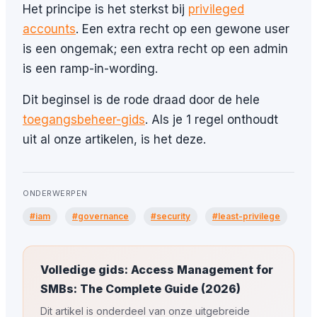
Het principe is het sterkst bij
privileged
accounts
. Een extra recht op een gewone user
is een ongemak; een extra recht op een admin
is een ramp-in-wording.
Dit beginsel is de rode draad door de hele
toegangsbeheer-gids
. Als je 1 regel onthoudt
uit al onze artikelen, is het deze.
ONDERWERPEN
#iam
#governance
#security
#least-privilege
Volledige gids: Access Management for
SMBs: The Complete Guide (2026)
Dit artikel is onderdeel van onze uitgebreide