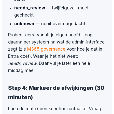
needs_review
— twijfelgeval, moet
gecheckt
unknown
— nooit over nagedacht
Probeer eerst vanuit je eigen hoofd. Loop
daarna per systeem na wat de admin-interface
zegt (zie
M365 governance
voor hoe je dat in
Entra doet). Waar je het niet weet:
needs_review
. Daar vul je later een hele
middag mee.
Stap 4: Markeer de afwijkingen (30
minuten)
Loop de matrix één keer horizontaal af. Vraag