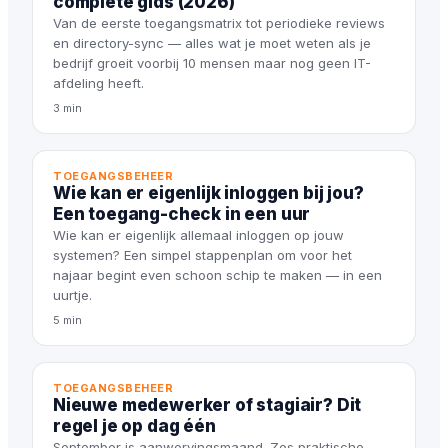
complete gids (2026)
Van de eerste toegangsmatrix tot periodieke reviews
en directory-sync — alles wat je moet weten als je
bedrijf groeit voorbij 10 mensen maar nog geen IT-
afdeling heeft.
3 min
TOEGANGSBEHEER
Wie kan er eigenlijk inloggen bij jou?
Een toegang-check in een uur
Wie kan er eigenlijk allemaal inloggen op jouw
systemen? Een simpel stappenplan om voor het
najaar begint even schoon schip te maken — in een
uurtje.
5 min
TOEGANGSBEHEER
Nieuwe medewerker of stagiair? Dit
regel je op dag één
September is aanwervingsmaand. Zes praktische