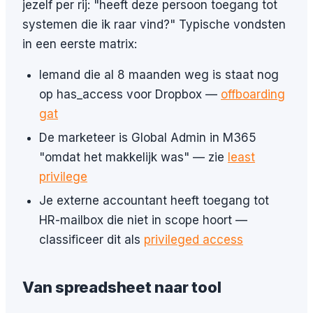
jezelf per rij: "heeft deze persoon toegang tot
systemen die ik raar vind?" Typische vondsten
in een eerste matrix:
Iemand die al 8 maanden weg is staat nog
op has_access voor Dropbox —
offboarding
gat
De marketeer is Global Admin in M365
"omdat het makkelijk was" — zie
least
privilege
Je externe accountant heeft toegang tot
HR-mailbox die niet in scope hoort —
classificeer dit als
privileged access
Van spreadsheet naar tool