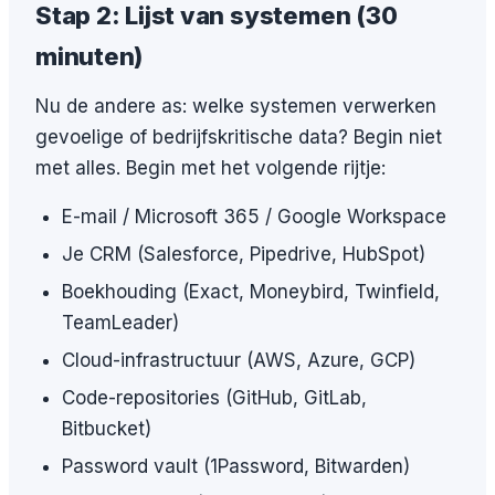
Stap 2: Lijst van systemen (30
minuten)
Nu de andere as: welke systemen verwerken
gevoelige of bedrijfskritische data? Begin niet
met alles. Begin met het volgende rijtje:
E-mail / Microsoft 365 / Google Workspace
Je CRM (Salesforce, Pipedrive, HubSpot)
Boekhouding (Exact, Moneybird, Twinfield,
TeamLeader)
Cloud-infrastructuur (AWS, Azure, GCP)
Code-repositories (GitHub, GitLab,
Bitbucket)
Password vault (1Password, Bitwarden)