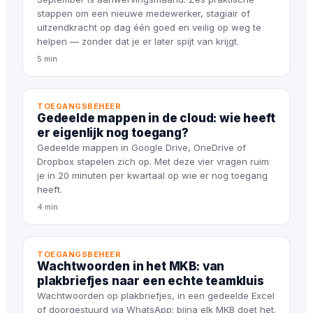
stappen om een nieuwe medewerker, stagiair of
uitzendkracht op dag één goed en veilig op weg te
helpen — zonder dat je er later spijt van krijgt.
5 min
TOEGANGSBEHEER
Gedeelde mappen in de cloud: wie heeft
er eigenlijk nog toegang?
Gedeelde mappen in Google Drive, OneDrive of
Dropbox stapelen zich op. Met deze vier vragen ruim
je in 20 minuten per kwartaal op wie er nog toegang
heeft.
4 min
TOEGANGSBEHEER
Wachtwoorden in het MKB: van
plakbriefjes naar een echte teamkluis
Wachtwoorden op plakbriefjes, in een gedeelde Excel
of doorgestuurd via WhatsApp: bijna elk MKB doet het.