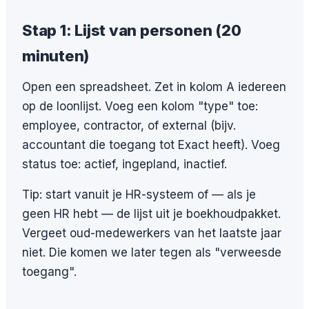
Stap 1: Lijst van personen (20
minuten)
Open een spreadsheet. Zet in kolom A iedereen
op de loonlijst. Voeg een kolom "type" toe:
employee, contractor, of external (bijv.
accountant die toegang tot Exact heeft). Voeg
status toe: actief, ingepland, inactief.
Tip: start vanuit je HR-systeem of — als je
geen HR hebt — de lijst uit je boekhoudpakket.
Vergeet oud-medewerkers van het laatste jaar
niet. Die komen we later tegen als "verweesde
toegang".