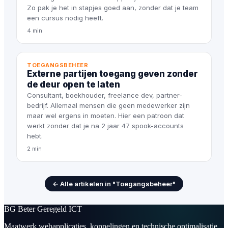
Zo pak je het in stapjes goed aan, zonder dat je team
een cursus nodig heeft.
4 min
TOEGANGSBEHEER
Externe partijen toegang geven zonder
de deur open te laten
Consultant, boekhouder, freelance dev, partner-
bedrijf. Allemaal mensen die geen medewerker zijn
maar wel ergens in moeten. Hier een patroon dat
werkt zonder dat je na 2 jaar 47 spook-accounts
hebt.
2 min
← Alle artikelen in "Toegangsbeheer"
BG
Beter Geregeld ICT
Maatwerk webapplicaties, koppelingen en technische optimalisatie.