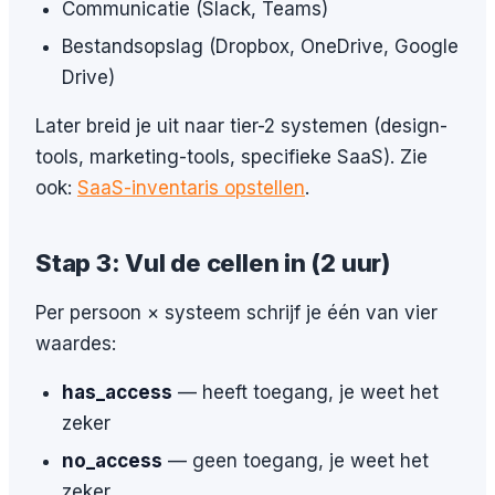
Communicatie (Slack, Teams)
Bestandsopslag (Dropbox, OneDrive, Google
Drive)
Later breid je uit naar tier-2 systemen (design-
tools, marketing-tools, specifieke SaaS). Zie
ook:
SaaS-inventaris opstellen
.
Stap 3: Vul de cellen in (2 uur)
Per persoon × systeem schrijf je één van vier
waardes:
has_access
— heeft toegang, je weet het
zeker
no_access
— geen toegang, je weet het
zeker