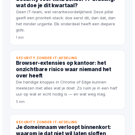
wat doe je dit kwartaal?
Geen IT-team, wel verantwoordelijkheid. Deze pillar
geeft een prioriteit-stack: doe eerst dit, dan dat, dan
het minder urgente. Elk onderdeel heeft een diepere
gids.
1 min
SECURITY ZONDER IT-AFDELING
Browser-extensies op kantoor: het
onzichtbare risico waar niemand het
over heeft
Die handige knopjes in Chrome of Edge kunnen
meelezen met alles wat je doet. Zo ruim je in een half
uur op wat er echt nodig is — en wat weg mag.
5 min
SECURITY ZONDER IT-AFDELING
Je domeinnaam verloopt binnenkort:
waarom je dat niet wil laten sloffen