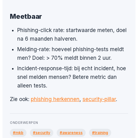
Meetbaar
Phishing-click rate: startwaarde meten, doel
na 6 maanden halveren.
Melding-rate: hoeveel phishing-tests meldt
men? Doel: > 70% meldt binnen 2 uur.
Incident-response-tijd: bij echt incident, hoe
snel melden mensen? Betere metric dan
alleen tests.
Zie ook:
phishing herkennen
,
security-pillar
.
ONDERWERPEN
#mkb
#security
#awareness
#training