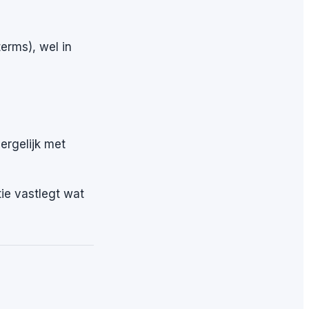
terms), wel in
ergelijk met
tie vastlegt wat