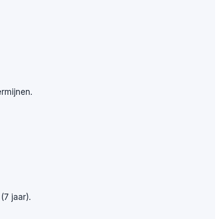
ermijnen.
7 jaar).