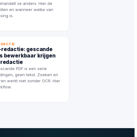
handelt ze anders. Hier de
illen en wanneer welke van
sing is.
EDACTIE
redactie: gescande
s bewerkbaar krijgen
 redactie
scande PDF is een serie
dingen, geen tekst. Zoeken en
ren werkt niet zonder OCR. Hier
kflow.