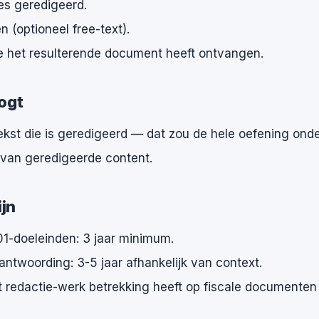
es geredigeerd.
 (optioneel free-text).
e het resulterende document heeft ontvangen.
logt
tekst die is geredigeerd — dat zou de hele oefening ond
van geredigeerde content.
jn
1-doeleinden: 3 jaar minimum.
ntwoording: 3-5 jaar afhankelijk van context.
t redactie-werk betrekking heeft op fiscale documenten (