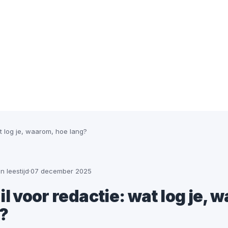
at log je, waarom, hoe lang?
in leestijd
·
07 december 2025
il voor redactie: wat log je, 
?