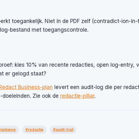
erkt toegankelijk. Niet in de PDF zelf (contradict-ion-in-
 log-bestand met toegangscontrole.
proef: kies 10% van recente redacties, open log-entry, v
at er gelogd staat?
Redact Business-plan
levert een audit-log die per redac
O-doeleinden. Zie ook de
redactie-pillar
.
mpliance
#redactie
#audit-trail