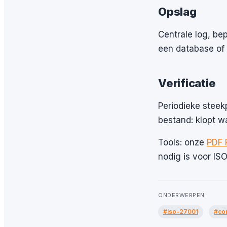
Opslag
Centrale log, bep
een database of
Verificatie
Periodieke steek
bestand: klopt w
Tools: onze
PDF 
nodig is voor IS
ONDERWERPEN
#iso-27001
#co