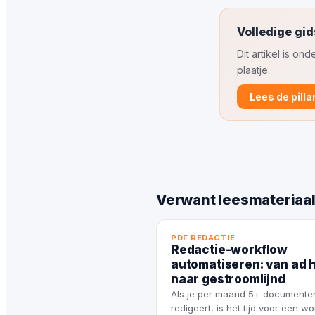
Volledige gid
Dit artikel is o
plaatje.
Lees de pilla
Verwant leesmateriaa
PDF REDACTIE
Redactie-workflow
automatiseren: van ad 
naar gestroomlijnd
Als je per maand 5+ documente
redigeert, is het tijd voor een wo