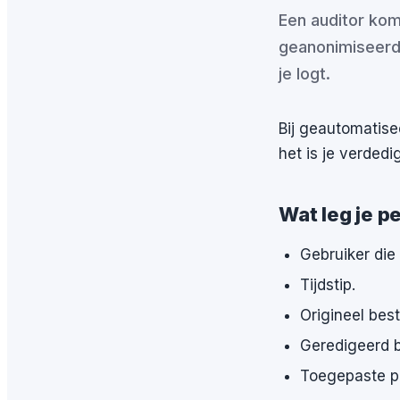
Een auditor komt
geanonimiseerd 
je logt.
Bij geautomatise
het is je verdedi
Wat leg je p
Gebruiker die 
Tijdstip.
Origineel bes
Geredigeerd 
Toegepaste pa