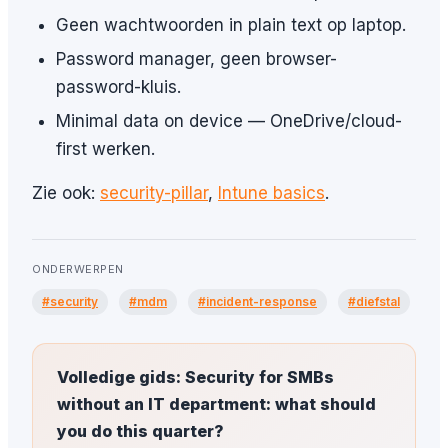
Geen wachtwoorden in plain text op laptop.
Password manager, geen browser-
password-kluis.
Minimal data on device — OneDrive/cloud-
first werken.
Zie ook:
security-pillar
,
Intune basics
.
ONDERWERPEN
#security
#mdm
#incident-response
#diefstal
Volledige gids: Security for SMBs
without an IT department: what should
you do this quarter?