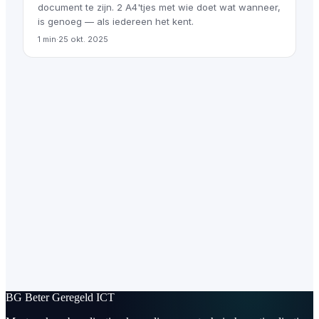
document te zijn. 2 A4'tjes met wie doet wat wanneer,
is genoeg — als iedereen het kent.
1 min
·
25 okt. 2025
BG
Beter Geregeld ICT