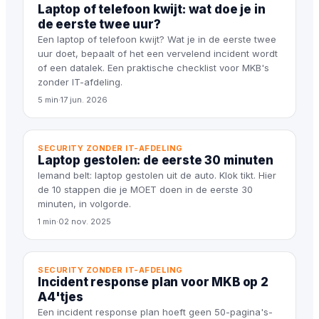
Laptop of telefoon kwijt: wat doe je in
de eerste twee uur?
Een laptop of telefoon kwijt? Wat je in de eerste twee
uur doet, bepaalt of het een vervelend incident wordt
of een datalek. Een praktische checklist voor MKB's
zonder IT-afdeling.
5 min
·
17 jun. 2026
SECURITY ZONDER IT-AFDELING
Laptop gestolen: de eerste 30 minuten
Iemand belt: laptop gestolen uit de auto. Klok tikt. Hier
de 10 stappen die je MOET doen in de eerste 30
minuten, in volgorde.
1 min
·
02 nov. 2025
SECURITY ZONDER IT-AFDELING
Incident response plan voor MKB op 2
A4'tjes
Een incident response plan hoeft geen 50-pagina's-