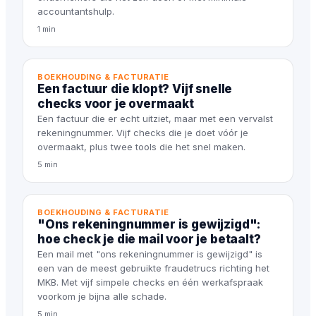
accountantshulp.
1 min
BOEKHOUDING & FACTURATIE
Een factuur die klopt? Vijf snelle
checks voor je overmaakt
Een factuur die er echt uitziet, maar met een vervalst
rekeningnummer. Vijf checks die je doet vóór je
overmaakt, plus twee tools die het snel maken.
5 min
BOEKHOUDING & FACTURATIE
"Ons rekeningnummer is gewijzigd":
hoe check je die mail voor je betaalt?
Een mail met "ons rekeningnummer is gewijzigd" is
een van de meest gebruikte fraudetrucs richting het
MKB. Met vijf simpele checks en één werkafspraak
voorkom je bijna alle schade.
5 min