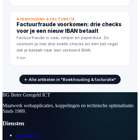
BOEKHOUDING & FACTURATIE
Factuurfraude voorkomen: drie checks
voor je een nieuw IBAN betaalt
Factuurfraude is saai, simpel en peperduur. Zo
voorkom je met drie snelle checks en één bel-regel
dat je betaalt naar een verkeerd IBAN.
5 min
← Alle artikelen in "Boekhouding & facturatie"
BG
Beter Geregeld ICT
Maatwerk webapplicaties, koppelingen en technische optimalisatie.
Sinds 1989.
Diensten
SEO check