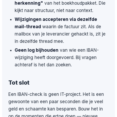
herkenning"
van het boekhoudpakket. Die
kijkt naar structuur, niet naar context.
Wijzigingen accepteren via dezelfde
mail-thread
waarin de factuur zit. Als de
mailbox van je leverancier gehackt is, zit je
in dezelfde thread mee.
Geen log bijhouden
van wie een IBAN-
wijziging heeft doorgevoerd. Bij vragen
achteraf is het dan zoeken.
Tot slot
Een IBAN-check is geen IT-project. Het is een
gewoonte van een paar seconden die je veel
geld en schaamte kan besparen. Bouw het in
op de momenten die ertoe doen — nieuwe