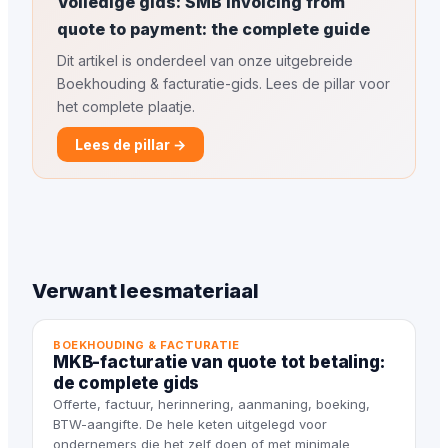
Volledige gids: SMB invoicing from
quote to payment: the complete guide
Dit artikel is onderdeel van onze uitgebreide
Boekhouding & facturatie-gids. Lees de pillar voor
het complete plaatje.
Lees de pillar →
Verwant leesmateriaal
BOEKHOUDING & FACTURATIE
MKB-facturatie van quote tot betaling:
de complete gids
Offerte, factuur, herinnering, aanmaning, boeking,
BTW-aangifte. De hele keten uitgelegd voor
ondernemers die het zelf doen of met minimale