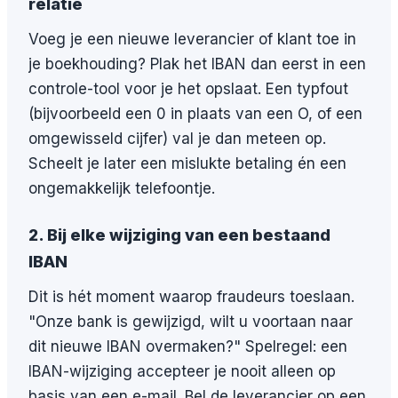
relatie
Voeg je een nieuwe leverancier of klant toe in
je boekhouding? Plak het IBAN dan eerst in een
controle-tool voor je het opslaat. Een typfout
(bijvoorbeeld een 0 in plaats van een O, of een
omgewisseld cijfer) val je dan meteen op.
Scheelt je later een mislukte betaling én een
ongemakkelijk telefoontje.
2. Bij elke wijziging van een bestaand
IBAN
Dit is hét moment waarop fraudeurs toeslaan.
"Onze bank is gewijzigd, wilt u voortaan naar
dit nieuwe IBAN overmaken?" Spelregel: een
IBAN-wijziging accepteer je nooit alleen op
basis van een e-mail. Bel de leverancier op een