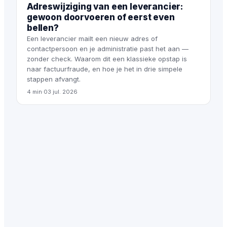
Adreswijziging van een leverancier:
gewoon doorvoeren of eerst even
bellen?
Een leverancier mailt een nieuw adres of
contactpersoon en je administratie past het aan —
zonder check. Waarom dit een klassieke opstap is
naar factuurfraude, en hoe je het in drie simpele
stappen afvangt.
4 min
·
03 jul. 2026