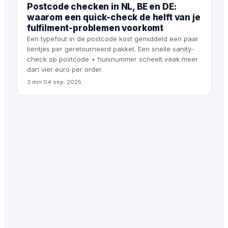
Postcode checken in NL, BE en DE:
waarom een quick-check de helft van je
fulfilment-problemen voorkomt
Een typefout in de postcode kost gemiddeld een paar
tientjes per geretourneerd pakket. Een snelle sanity-
check op postcode + huisnummer scheelt vaak meer
dan vier euro per order.
3 min
·
04 sep. 2025