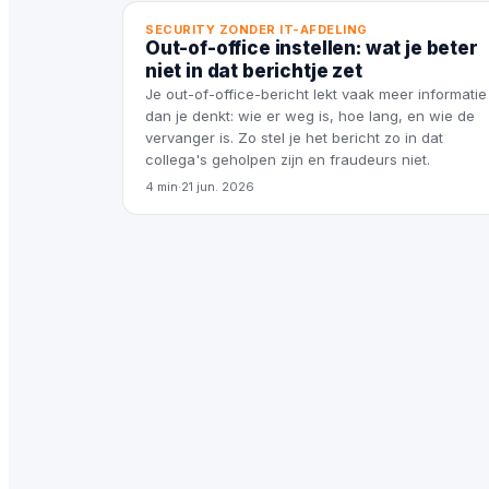
SECURITY ZONDER IT-AFDELING
Out-of-office instellen: wat je beter
niet in dat berichtje zet
Je out-of-office-bericht lekt vaak meer informatie
dan je denkt: wie er weg is, hoe lang, en wie de
vervanger is. Zo stel je het bericht zo in dat
collega's geholpen zijn en fraudeurs niet.
4 min
·
21 jun. 2026