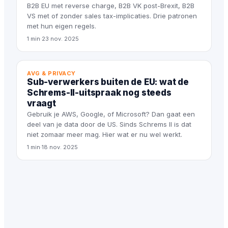
B2B EU met reverse charge, B2B VK post-Brexit, B2B
VS met of zonder sales tax-implicaties. Drie patronen
met hun eigen regels.
1 min
·
23 nov. 2025
AVG & PRIVACY
Sub-verwerkers buiten de EU: wat de
Schrems-II-uitspraak nog steeds
vraagt
Gebruik je AWS, Google, of Microsoft? Dan gaat een
deel van je data door de US. Sinds Schrems II is dat
niet zomaar meer mag. Hier wat er nu wel werkt.
1 min
·
18 nov. 2025