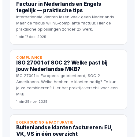
Factuur in Nederlands en Engels
tegelijk — praktische tips
Internationale klanten lezen vaak geen Nederlands.
Maar de fiscus wil NL-compliante factuur. Hier de
praktische oplossingen zonder 2x werk.
1 min
·
17 dec. 2025
COMPLIANCE
ISO 27001 of SOC 2? Welke past bij
jouw Nederlandse MKB?
ISO 27001 is Europees-geörienteerd, SOC 2
Amerikaans. Welke hebben je klanten nodig? En kun
je ze combineren? Hier het praktijk-verschil voor een
MKB.
1 min
·
25 nov. 2025
BOEKHOUDING & FACTURATIE
Buitenlandse klanten factureren: EU,
VK, VS in één overzicht