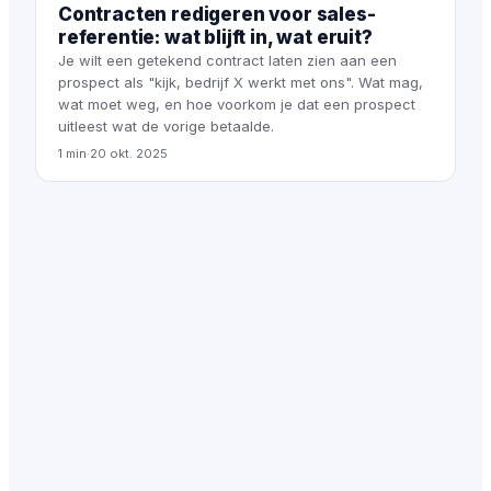
Contracten redigeren voor sales-
referentie: wat blijft in, wat eruit?
Je wilt een getekend contract laten zien aan een
prospect als "kijk, bedrijf X werkt met ons". Wat mag,
wat moet weg, en hoe voorkom je dat een prospect
uitleest wat de vorige betaalde.
1 min
·
20 okt. 2025