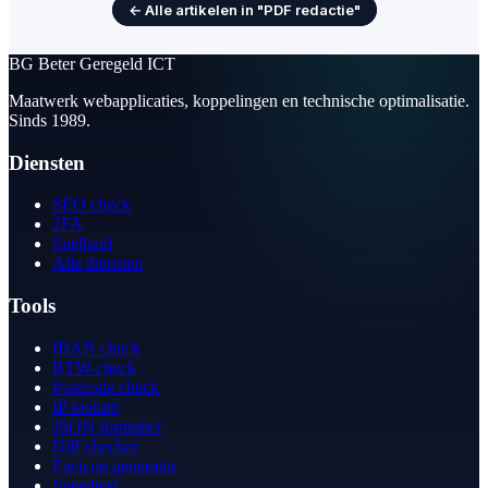
← Alle artikelen in "PDF redactie"
BG
Beter Geregeld ICT
Maatwerk webapplicaties, koppelingen en technische optimalisatie.
Sinds 1989.
Diensten
SEO check
2FA
Snelheid
Alle diensten
Tools
IBAN check
BTW-check
Postcode check
IP lookup
JSON formatter
Diff checker
Favicon generator
Speedtest