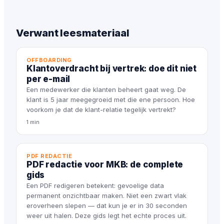
Verwant leesmateriaal
OFFBOARDING
Klantoverdracht bij vertrek: doe dit niet
per e-mail
Een medewerker die klanten beheert gaat weg. De
klant is 5 jaar meegegroeid met die ene persoon. Hoe
voorkom je dat de klant-relatie tegelijk vertrekt?
1 min
PDF REDACTIE
PDF redactie voor MKB: de complete
gids
Een PDF redigeren betekent: gevoelige data
permanent onzichtbaar maken. Niet een zwart vlak
eroverheen slepen — dat kun je er in 30 seconden
weer uit halen. Deze gids legt het echte proces uit.