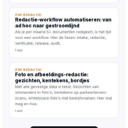
PDF REDACTIE
Redactie-workflow automatiseren: van
ad hoc naar gestroomlijnd
Als je per maand 5+ documenten redigeert, is het tijd
voor een workflow. Hier de fasen: intake, redactie,
verificatie, release, audit.
1 min
PDF REDACTIE
Foto en afbeeldings-redactie:
gezichten, kentekens, bordjes
Niet alle gevoelige data is tekst. Gezichten van
omstanders in foto's, kentekens op parkeerterrein-
scans, whiteboard-foto's met bedrijfsnamen. Hier wat
mag en hoe.
1 min