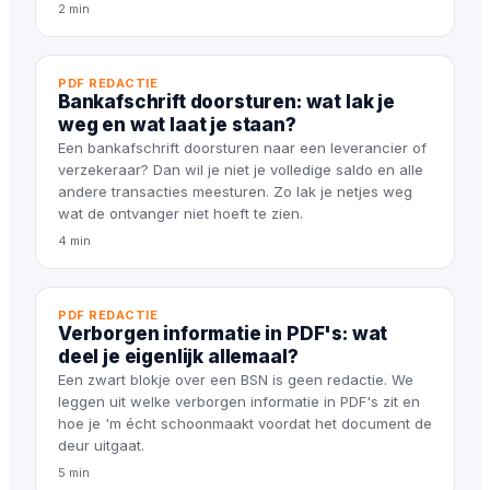
2 min
PDF REDACTIE
Bankafschrift doorsturen: wat lak je
weg en wat laat je staan?
Een bankafschrift doorsturen naar een leverancier of
verzekeraar? Dan wil je niet je volledige saldo en alle
andere transacties meesturen. Zo lak je netjes weg
wat de ontvanger niet hoeft te zien.
4 min
PDF REDACTIE
Verborgen informatie in PDF's: wat
deel je eigenlijk allemaal?
Een zwart blokje over een BSN is geen redactie. We
leggen uit welke verborgen informatie in PDF's zit en
hoe je 'm écht schoonmaakt voordat het document de
deur uitgaat.
5 min