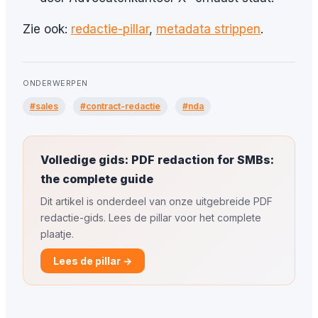
Zie ook:
redactie-pillar
,
metadata strippen
.
ONDERWERPEN
#sales
#contract-redactie
#nda
Volledige gids: PDF redaction for SMBs:
the complete guide
Dit artikel is onderdeel van onze uitgebreide PDF
redactie-gids. Lees de pillar voor het complete
plaatje.
Lees de pillar →