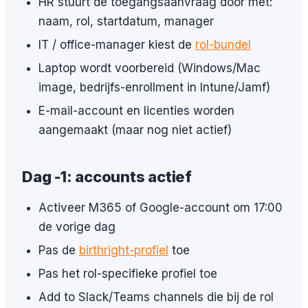
HR stuurt de toegangsaanvraag door met:
naam, rol, startdatum, manager
IT / office-manager kiest de
rol-bundel
Laptop wordt voorbereid (Windows/Mac
image, bedrijfs-enrollment in Intune/Jamf)
E-mail-account en licenties worden
aangemaakt (maar nog niet actief)
Dag -1: accounts actief
Activeer M365 of Google-account om 17:00
de vorige dag
Pas de
birthright-profiel
toe
Pas het rol-specifieke profiel toe
Add to Slack/Teams channels die bij de rol