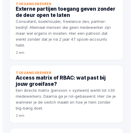
TOEGANGSBEHEER
Externe partijen toegang geven zonder
de deur open te laten
Consultant, boekhouder, freelance dev, partner-
bedrijf. Allemaal mensen die geen medewerker zijn
maar wel ergens in moeten. Hier een patroon dat
werkt zonder dat je na 2 jaar 47 spook-accounts
hebt.
2 min
TOEGANGSBEHEER
Access matrix of RBAC: wat past bij
jouw groeifase?
Een directe matrix (persoon × systeem) werkt tot ±30
medewerkers. Daarna ga je rol-gebaseerd. Hier zie je
wanneer je de switch maakt en hoe je hem zonder
big-bang doet.
2 min