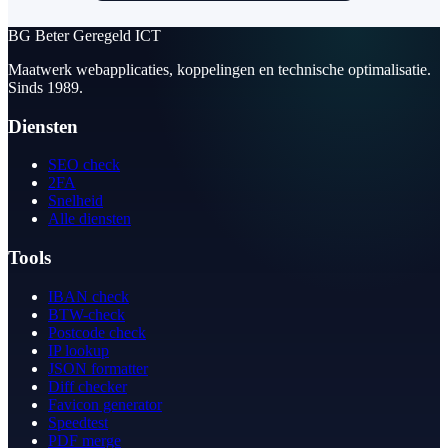
BG
Beter Geregeld ICT
Maatwerk webapplicaties, koppelingen en technische optimalisatie.
Sinds 1989.
Diensten
SEO check
2FA
Snelheid
Alle diensten
Tools
IBAN check
BTW-check
Postcode check
IP lookup
JSON formatter
Diff checker
Favicon generator
Speedtest
PDF merge