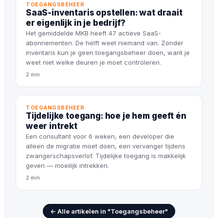
TOEGANGSBEHEER
SaaS-inventaris opstellen: wat draait
er eigenlijk in je bedrijf?
Het gemiddelde MKB heeft 47 actieve SaaS-
abonnementen. De helft weet niemand van. Zonder
inventaris kun je geen toegangsbeheer doen, want je
weet niet welke deuren je moet controleren.
2 min
TOEGANGSBEHEER
Tijdelijke toegang: hoe je hem geeft én
weer intrekt
Een consultant voor 6 weken, een developer die
alleen de migratie moet doen, een vervanger tijdens
zwangerschapsverlof. Tijdelijke toegang is makkelijk
geven — moeilijk intrekken.
2 min
← Alle artikelen in "Toegangsbeheer"