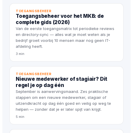
TOEGANGSBEHEER
Toegangsbeheer voor het MKB: de
complete gids (2026)
Van de eerste toegangsmatrix tot periodieke reviews
en directory-sync — alles wat je moet weten als je
bedrijf groeit voorbij 10 mensen maar nog geen IT-
afdeling heeft.
3 min
TOEGANGSBEHEER
Nieuwe medewerker of stagiair? Dit
regel je op dag één
September is aanwervingsmaand. Zes praktische
stappen om een nieuwe medewerker, stagiair of
uitzendkracht op dag één goed en veilig op weg te
helpen — zonder dat je er later spijt van krijgt.
5 min