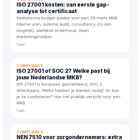
ISO 27001 kosten: van eerste gap-
analyse tot certificaat
Realistische budget-plaatje voor een 30-mans MKB.
Interne uren, externe audit, consultancy (zo min
mogelijk), jaarlijkse onderhoud. Geen
marketingpraatjes.
1 min
COMPLIANCE
ISO 27001 of SOC 2? Welke past bij
jouw Nederlandse MKB?
ISO 27001 is Europees-geörienteerd, SOC 2
Amerikaans. Welke hebben je klanten nodig? En kun
je ze combineren? Hier het praktijk-verschil voor een
MKB.
1 min
COMPLIANCE
NEN 7510 voor zorgondernemers: extra