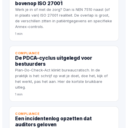
bovenop ISO 27001
Werk je in of met de zorg? Dan is NEN 7510 naast (of
in plaats van) ISO 27001 realiteit. De overlap is groot,
de verschillen zitten in patiëntgegevens en specifieke
Annex-controls.
1 min
COMPLIANCE
De PDCA-cyclus uitgelegd voor
bestuurders
Plan-Do-Check-Act klinkt bureaucratisch. In de
praktijk is het: schrijf op wat je doet, doe het, kijk of
het werkt, pas het aan. Hier de kortste bruikbare
uitleg.
1 min
COMPLIANCE
Een incidentenlog opzetten dat
auditors geloven