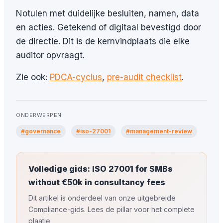
Notulen met duidelijke besluiten, namen, data
en acties. Getekend of digitaal bevestigd door
de directie. Dit is de kernvindplaats die elke
auditor opvraagt.
Zie ook:
PDCA-cyclus
,
pre-audit checklist
.
ONDERWERPEN
#governance
#iso-27001
#management-review
Volledige gids: ISO 27001 for SMBs
without €50k in consultancy fees
Dit artikel is onderdeel van onze uitgebreide
Compliance-gids. Lees de pillar voor het complete
plaatje.