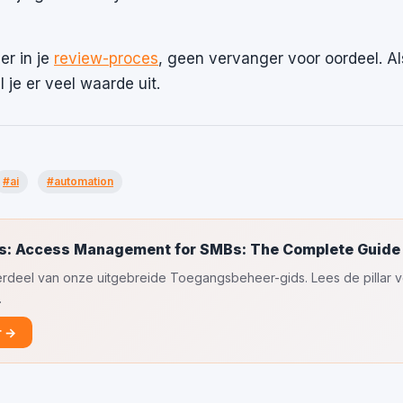
er in je
review-proces
, geen vervanger voor oordeel. Al
je er veel waarde uit.
#ai
#automation
ds: Access Management for SMBs: The Complete Guide
nderdeel van onze uitgebreide Toegangsbeheer-gids. Lees de pillar v
.
r →