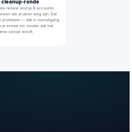
 cleanup-ronde
ste review vind je 8 accounts
nsen die al jaren weg zijn. Dat
n probleem — dat is vooruitgang.
 je ermee om zonder dat het
ame-sessie wordt.