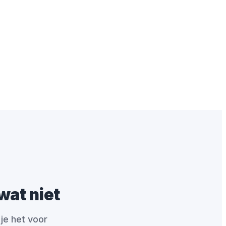
wat niet
 je het voor