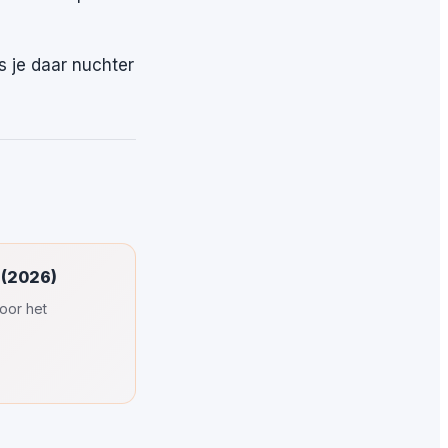
s je daar nuchter
 (2026)
oor het