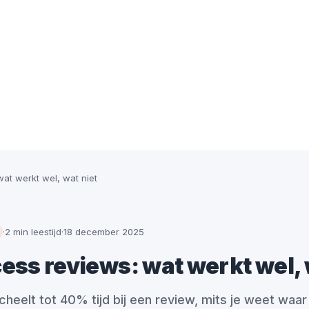
wat werkt wel, wat niet
·
2 min leestijd
·
18 december 2025
ccess reviews: wat werkt wel, 
cheelt tot 40% tijd bij een review, mits je weet waar