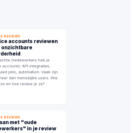
S REVIEWS
ice accounts reviewen
 onzichtbare
derheid
echte medewerkers heb je
e accounts: API-integraties,
led jobs, automation. Vaak zijn
 meer dan menselijke users. Wie
 ze en hoe review je ze?
S REVIEWS
an met "oude
werkers" in je review