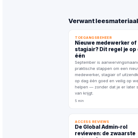
Verwant leesmateriaa
TOEGANGSBEHEER
Nieuwe medewerker of
stagiair? Dit regel je op
één
September is aanwervingsmaan
praktische stappen om een nie
medewerker, stagiair of uitzend
op dag één goed en veilig op we
helpen — zonder dat je er later s
van krijgt.
5 min
ACCESS REVIEWS
De Global Admin-rol
reviewen: de zwaarste