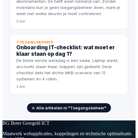
abonnementen. De helft weet niemand van. Zonder
inventaris kun je geen toegangsbeheer doen, want je
weet niet welke deuren je moet controleren.
2 min
TOEGANGSBEHEER
Onboarding IT-checklist: wat moet er
klaar staan op dag 1?
De beste eerste werkdag is een saaie. Laptop werkt,
accounts staan klaar, mappen zijn gedeeld. Deze
checklist dekt het dichte MKB-scenario van 12
systemen en 4 rollen.
2 min
← Alle artikelen in "Toegangsbeheer"
BG
Beter Geregeld ICT
Maatwerk webapplicaties, koppelingen en technische optimalisatie.