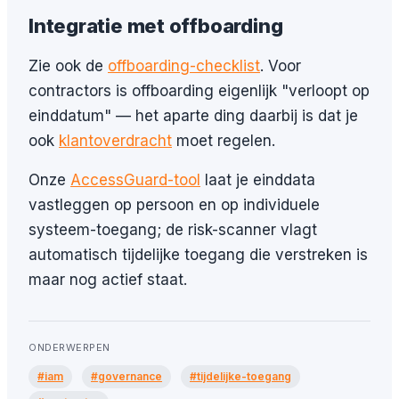
Integratie met offboarding
Zie ook de
offboarding-checklist
. Voor
contractors is offboarding eigenlijk "verloopt op
einddatum" — het aparte ding daarbij is dat je
ook
klantoverdracht
moet regelen.
Onze
AccessGuard-tool
laat je einddata
vastleggen op persoon en op individuele
systeem-toegang; de risk-scanner vlagt
automatisch tijdelijke toegang die verstreken is
maar nog actief staat.
ONDERWERPEN
#iam
#governance
#tijdelijke-toegang