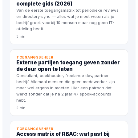
complete gids (2026)
Van de eerste toegangsmatrix tot periodieke reviews
en directory-sync — alles wat je moet weten als je
bedrijf groeit voorbij 10 mensen maar nog geen IT-
afdeling heeft.
3 min
TOEGANGSBEHEER
Externe partijen toegang geven zonder
de deur open te laten
Consultant, boekhouder, freelance dev, partner-
bedrijf. Allemaal mensen die geen medewerker zijn
maar wel ergens in moeten. Hier een patroon dat
werkt zonder dat je na 2 jaar 47 spook-accounts
hebt.
2 min
TOEGANGSBEHEER
Access matrix of RBAC: wat past bij