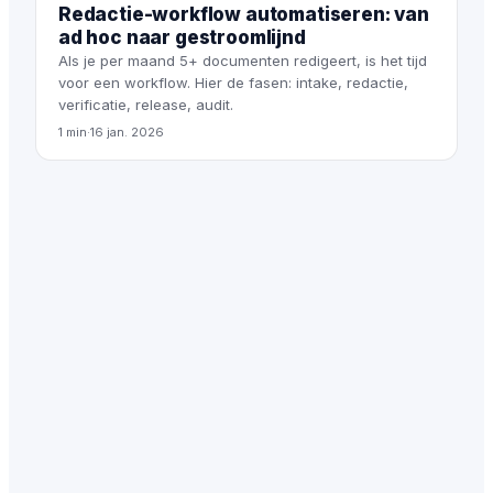
Redactie-workflow automatiseren: van
ad hoc naar gestroomlijnd
Als je per maand 5+ documenten redigeert, is het tijd
voor een workflow. Hier de fasen: intake, redactie,
verificatie, release, audit.
1 min
·
16 jan. 2026