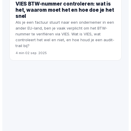
VIES BTW-nummer controleren: wat is
het, waarom moet het en hoe doe je het
snel
Als je een factuur stuurt naar een ondernemer in een
ander EU-land, ben je vaak verplicht om het BTW-
nummer te verifiëren via VIES. Wat is VIES, wat
controleert het wel en niet, en hoe houd je een audit-
trail bij?
4 min
·
02 sep. 2025