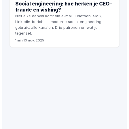
Social engineering: hoe herken je CEO-
fraude en vishing?
Niet elke aanval komt via e-mail. Telefoon, SMS,
LinkedIn-bericht — moderne social engineering
gebruikt alle kanalen. Drie patronen en wat je
tegenzet.
1 min
·
10 nov. 2025