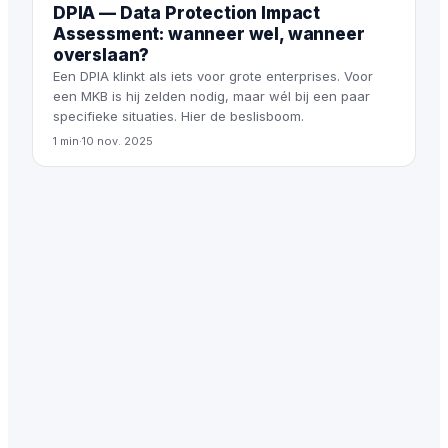
DPIA — Data Protection Impact
Assessment: wanneer wel, wanneer
overslaan?
Een DPIA klinkt als iets voor grote enterprises. Voor
een MKB is hij zelden nodig, maar wél bij een paar
specifieke situaties. Hier de beslisboom.
1 min
·
10 nov. 2025