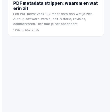
PDF metadata strippen: waarom en wat
erin zit
Een PDF bevat vaak 10× meer data dan wat je ziet.
Auteur, software-versie, edit-historie, revisies,
commentaren. Hier hoe je het opschoont.
1 min
·
05 nov. 2025