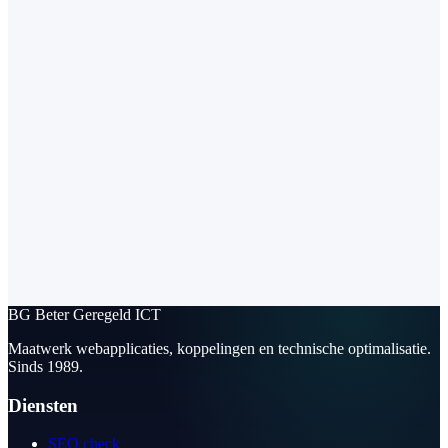
BG
Beter Geregeld ICT
Maatwerk webapplicaties, koppelingen en technische optimalisatie.
Sinds 1989.
Diensten
SEO check