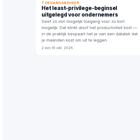
TOEGANGSBEHEER
Het least-privilege-beginsel
uitgelegd voor ondernemers
Geef zo min mogelijk toegang voor zo kort
mogelijk. Dat klinkt alsof het productiviteit kost —
in de praktijk bespaart het je van een datalek dat
je maanden kost om uit te leggen.
2 min
·
19 okt. 2025