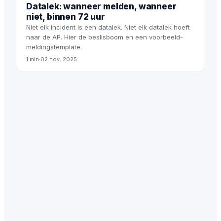
Datalek: wanneer melden, wanneer
niet, binnen 72 uur
Niet elk incident is een datalek. Niet elk datalek hoeft
naar de AP. Hier de beslisboom en een voorbeeld-
meldingstemplate.
1 min
·
02 nov. 2025