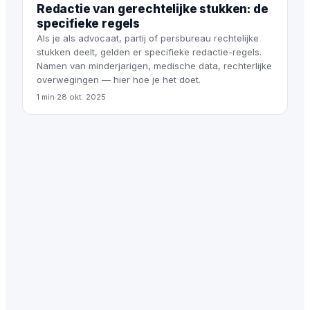
Redactie van gerechtelijke stukken: de
specifieke regels
Als je als advocaat, partij of persbureau rechtelijke
stukken deelt, gelden er specifieke redactie-regels.
Namen van minderjarigen, medische data, rechterlijke
overwegingen — hier hoe je het doet.
1 min
·
28 okt. 2025