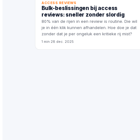
ACCESS REVIEWS
Bulk-beslissingen bij access
reviews: sneller zonder slordig
80% van de rijen in een review is routine. Die wil
je in één klik kunnen afhandelen. Hoe doe je dat
zonder dat je per ongeluk een kritieke rij mist?
1 min
·
28 dec. 2025