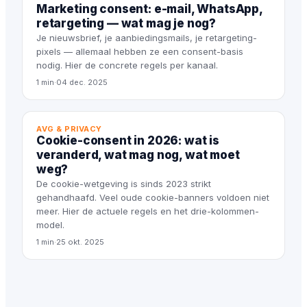
Marketing consent: e-mail, WhatsApp,
retargeting — wat mag je nog?
Je nieuwsbrief, je aanbiedingsmails, je retargeting-
pixels — allemaal hebben ze een consent-basis
nodig. Hier de concrete regels per kanaal.
1 min
·
04 dec. 2025
AVG & PRIVACY
Cookie-consent in 2026: wat is
veranderd, wat mag nog, wat moet
weg?
De cookie-wetgeving is sinds 2023 strikt
gehandhaafd. Veel oude cookie-banners voldoen niet
meer. Hier de actuele regels en het drie-kolommen-
model.
1 min
·
25 okt. 2025