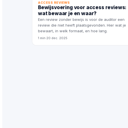
ACCESS REVIEWS
Bewijsvoering voor access reviews:
wat bewaar je en waar?
Een review zonder bewijs is voor de auditor een
review die niet heeft plaatsgevonden. Hier wat je
bewaart, in welk formaat, en hoe lang.
1 min
·
20 dec. 2025