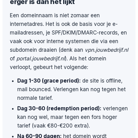
erger is dan het lijkt
Een domeinnaam is niet zomaar een
internetadres. Het is ook de basis voor je e-
mailadressen, je SPF/DKIM/DMARC-records, en
vaak ook voor interne systemen die via een
subdomein draaien (denk aan
vpn.jouwbedrijf.nl
of
portal.jouwbedrijf.nl
). Als het domein
verloopt, gebeurt het volgende:
Dag 1-30 (grace period):
de site is offline,
mail bounced. Verlengen kan nog tegen het
normale tarief.
Dag 30-60 (redemption period):
verlengen
kan nog wel, maar tegen een fors hoger
tarief (vaak €80-€200 extra).
Na 60-90 dagen:
het domein wordt