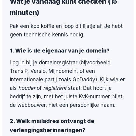
Wat je vandaag kunt checken (15
minuten)
Pak een kop koffie en loop dit lijstje af. Je hebt
geen technische kennis nodig.
1. Wie is de eigenaar van je domein?
Log in bij je domeinregistrar (bijvoorbeeld
TransIP, Versio, Mijndomein, of een
internationale partij zoals GoDaddy). Kijk wie er
als
houder
of
registrant
staat. Dat hoort je
bedrijf te zijn, met het juiste KvK-nummer. Niet
de webbouwer, niet een persoonlijke naam.
2. Welk mailadres ontvangt de
verlengingsherinneringen?