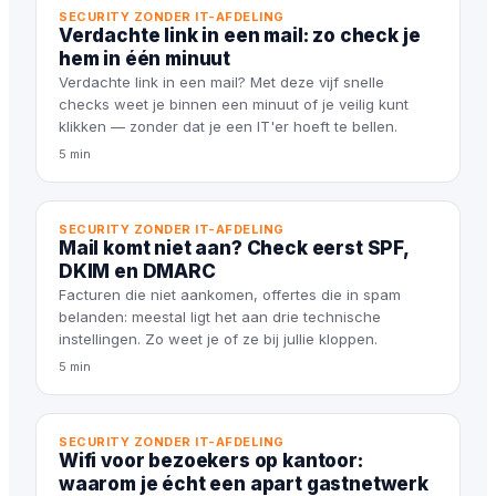
SECURITY ZONDER IT-AFDELING
Verdachte link in een mail: zo check je
hem in één minuut
Verdachte link in een mail? Met deze vijf snelle
checks weet je binnen een minuut of je veilig kunt
klikken — zonder dat je een IT'er hoeft te bellen.
5 min
SECURITY ZONDER IT-AFDELING
Mail komt niet aan? Check eerst SPF,
DKIM en DMARC
Facturen die niet aankomen, offertes die in spam
belanden: meestal ligt het aan drie technische
instellingen. Zo weet je of ze bij jullie kloppen.
5 min
SECURITY ZONDER IT-AFDELING
Wifi voor bezoekers op kantoor:
waarom je écht een apart gastnetwerk