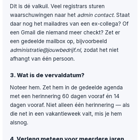
Dit is dé valkuil. Veel registrars sturen
waarschuwingen naar het
admin contact
. Staat
daar nog het mailadres van een ex-collega? Of
een Gmail die niemand meer checkt? Zet er
een gedeelde mailbox op, bijvoorbeeld
administratie@jouwbedrijf.nl
, zodat het niet
afhangt van één persoon.
3. Wat is de vervaldatum?
Noteer hem. Zet hem in de gedeelde agenda
met een herinnering 60 dagen vooraf én 14
dagen vooraf. Niet alleen één herinnering — als
die net in een vakantieweek valt, mis je hem
alsnog.
4. Verleng meteen voor meerdere jaren