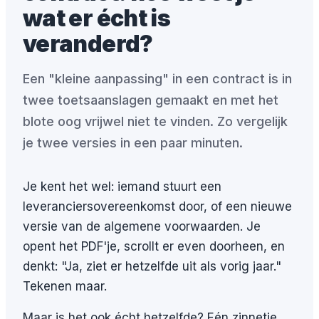
wat er écht is
veranderd?
Een "kleine aanpassing" in een contract is in
twee toetsaanslagen gemaakt en met het
blote oog vrijwel niet te vinden. Zo vergelijk
je twee versies in een paar minuten.
Je kent het wel: iemand stuurt een
leveranciersovereenkomst door, of een nieuwe
versie van de algemene voorwaarden. Je
opent het PDF'je, scrollt er even doorheen, en
denkt: "Ja, ziet er hetzelfde uit als vorig jaar."
Tekenen maar.
Maar is het ook écht hetzelfde? Eén zinnetje