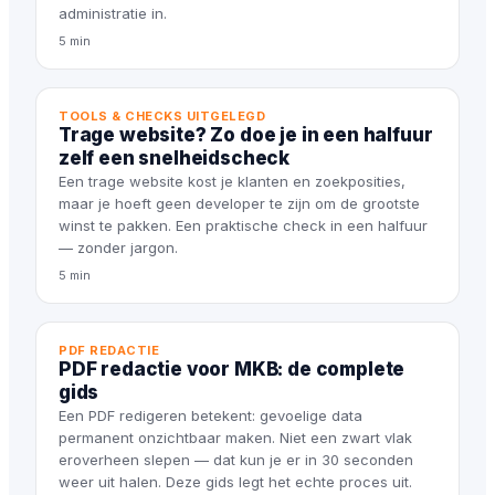
administratie in.
5 min
TOOLS & CHECKS UITGELEGD
Trage website? Zo doe je in een halfuur
zelf een snelheidscheck
Een trage website kost je klanten en zoekposities,
maar je hoeft geen developer te zijn om de grootste
winst te pakken. Een praktische check in een halfuur
— zonder jargon.
5 min
PDF REDACTIE
PDF redactie voor MKB: de complete
gids
Een PDF redigeren betekent: gevoelige data
permanent onzichtbaar maken. Niet een zwart vlak
eroverheen slepen — dat kun je er in 30 seconden
weer uit halen. Deze gids legt het echte proces uit.