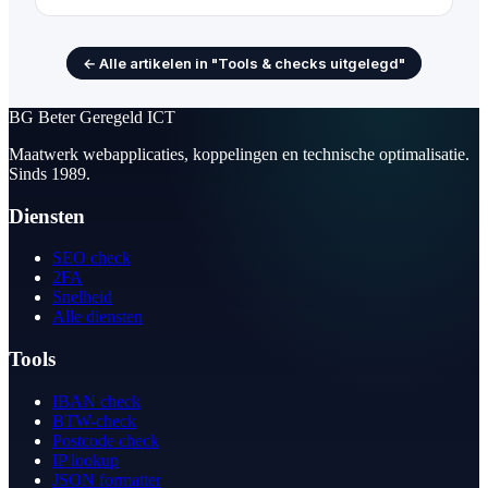
← Alle artikelen in "Tools & checks uitgelegd"
BG
Beter Geregeld ICT
Maatwerk webapplicaties, koppelingen en technische optimalisatie.
Sinds 1989.
Diensten
SEO check
2FA
Snelheid
Alle diensten
Tools
IBAN check
BTW-check
Postcode check
IP lookup
JSON formatter