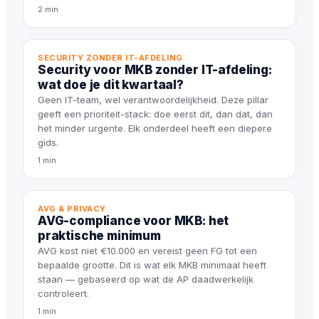
2 min
SECURITY ZONDER IT-AFDELING
Security voor MKB zonder IT-afdeling:
wat doe je dit kwartaal?
Geen IT-team, wel verantwoordelijkheid. Deze pillar
geeft een prioriteit-stack: doe eerst dit, dan dat, dan
het minder urgente. Elk onderdeel heeft een diepere
gids.
1 min
AVG & PRIVACY
AVG-compliance voor MKB: het
praktische minimum
AVG kost niet €10.000 en vereist geen FG tot een
bepaalde grootte. Dit is wat elk MKB minimaal heeft
staan — gebaseerd op wat de AP daadwerkelijk
controleert.
1 min