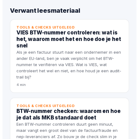
Verwant leesmateriaal
TOOLS & CHECKS UITGELEGD
VIES BTW-nummer controleren: wat is
het, waarom moet het en hoe doe je het
snel
Als je een factuur stuurt naar een ondernemer in een
ander EU-land, ben je vaak verplicht om het BTW-
nummer te verifiëren via VIES. Wat is VIES, wat
controleert het wel en niet, en hoe houd je een audit-
trail bij?
4 min
TOOLS & CHECKS UITGELEGD
BTW-nummer checken: waarom en hoe
je dat als MKB standaard doet
Een BTW-nummer controleren duurt geen minuut,
maar vangt een groot deel van de factuurfraude en
nep-leveranciers af. Zo bouw je de check slim in je