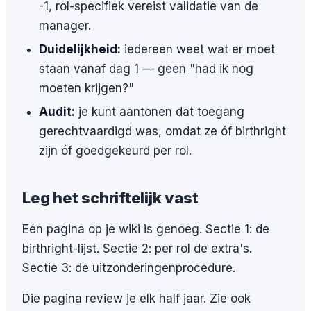
-1, rol-specifiek vereist validatie van de
manager.
Duidelijkheid:
iedereen weet wat er moet
staan vanaf dag 1 — geen "had ik nog
moeten krijgen?"
Audit:
je kunt aantonen dat toegang
gerechtvaardigd was, omdat ze óf birthright
zijn óf goedgekeurd per rol.
Leg het schriftelijk vast
Eén pagina op je wiki is genoeg. Sectie 1: de
birthright-lijst. Sectie 2: per rol de extra's.
Sectie 3: de uitzonderingenprocedure.
Die pagina review je elk half jaar. Zie ook