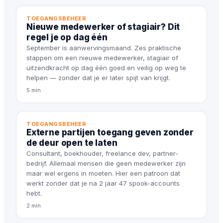
TOEGANGSBEHEER
Nieuwe medewerker of stagiair? Dit
regel je op dag één
September is aanwervingsmaand. Zes praktische
stappen om een nieuwe medewerker, stagiair of
uitzendkracht op dag één goed en veilig op weg te
helpen — zonder dat je er later spijt van krijgt.
5 min
TOEGANGSBEHEER
Externe partijen toegang geven zonder
de deur open te laten
Consultant, boekhouder, freelance dev, partner-
bedrijf. Allemaal mensen die geen medewerker zijn
maar wel ergens in moeten. Hier een patroon dat
werkt zonder dat je na 2 jaar 47 spook-accounts
hebt.
2 min