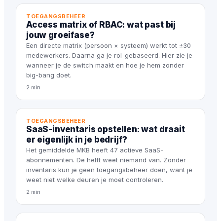
TOEGANGSBEHEER
Access matrix of RBAC: wat past bij
jouw groeifase?
Een directe matrix (persoon × systeem) werkt tot ±30
medewerkers. Daarna ga je rol-gebaseerd. Hier zie je
wanneer je de switch maakt en hoe je hem zonder
big-bang doet.
2 min
TOEGANGSBEHEER
SaaS-inventaris opstellen: wat draait
er eigenlijk in je bedrijf?
Het gemiddelde MKB heeft 47 actieve SaaS-
abonnementen. De helft weet niemand van. Zonder
inventaris kun je geen toegangsbeheer doen, want je
weet niet welke deuren je moet controleren.
2 min