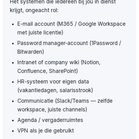
Het systemen die iederéén bij jou in dienst
krijgt, ongeacht rol:
E-mail account (M365 / Google Workspace
met juiste licentie)
Password manager-account (1Password /
Bitwarden)
Intranet of company wiki (Notion,
Confluence, SharePoint)
HR-systeem voor eigen data
(vakantiedagen, salarisstrook)
Communicatie (Slack/Teams — zelfde
workspace, juiste channels)
Agenda / vergaderruimtes
VPN als je die gebruikt