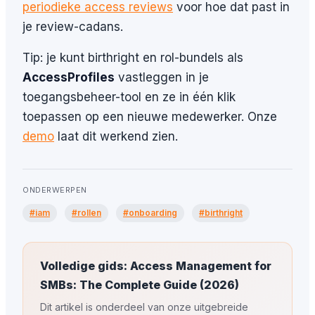
periodieke access reviews
voor hoe dat past in
je review-cadans.
Tip: je kunt birthright en rol-bundels als
AccessProfiles
vastleggen in je
toegangsbeheer-tool en ze in één klik
toepassen op een nieuwe medewerker. Onze
demo
laat dit werkend zien.
ONDERWERPEN
#iam
#rollen
#onboarding
#birthright
Volledige gids: Access Management for
SMBs: The Complete Guide (2026)
Dit artikel is onderdeel van onze uitgebreide