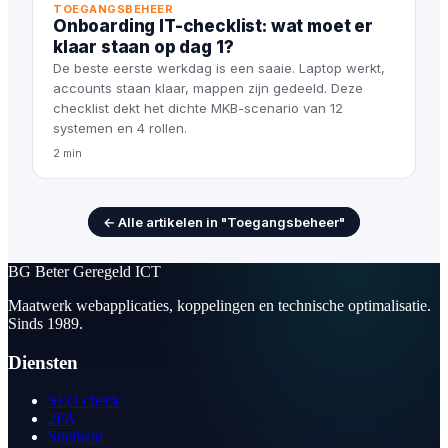
TOEGANGSBEHEER
Onboarding IT-checklist: wat moet er
klaar staan op dag 1?
De beste eerste werkdag is een saaie. Laptop werkt,
accounts staan klaar, mappen zijn gedeeld. Deze
checklist dekt het dichte MKB-scenario van 12
systemen en 4 rollen.
2 min
← Alle artikelen in "Toegangsbeheer"
BG
Beter Geregeld ICT
Maatwerk webapplicaties, koppelingen en technische optimalisatie.
Sinds 1989.
Diensten
SEO check
2FA
Snelheid