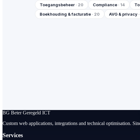
Toegangsbeheer
· 20
Compliance
· 14
To
Boekhouding & facturatie
· 20
AVG & privacy
BG
Beter Geregeld ICT
Custom web applications, integrations and technical optimisation. Sin
Services