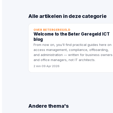
Alle artikelen in deze categorie
OVER BETERGEREGELD
Welcome to the Beter Geregeld ICT
blog
From now on, you'll find practical guides here on
access management, compliance, offboarding,
and administration — written for business owners
and office managers, not IT architects.
2 min
·
09 Apr 2026
Andere thema's