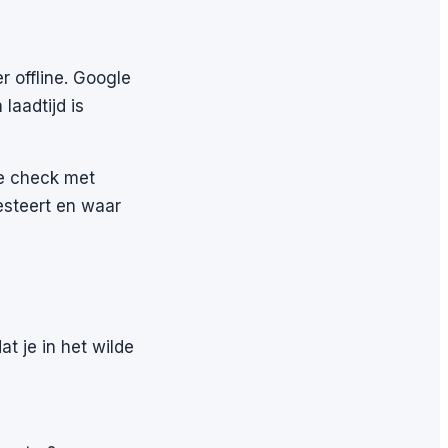
r offline. Google
laadtijd is
ge check met
esteert en waar
t je in het wilde