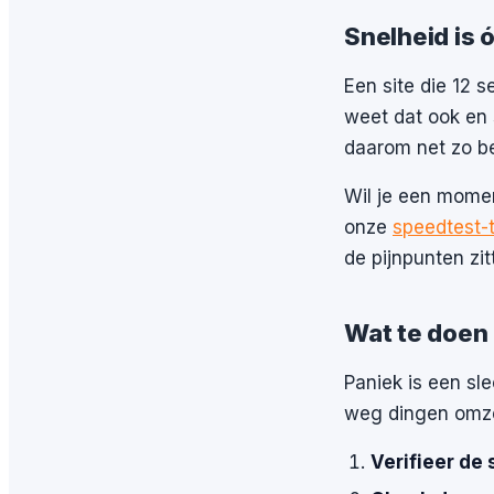
Snelheid is 
Een site die 12 s
weet dat ook en s
daarom net zo be
Wil je een mome
onze
speedtest-t
de pijnpunten zi
Wat te doen
Paniek is een sl
weg dingen omze
Verifieer de 