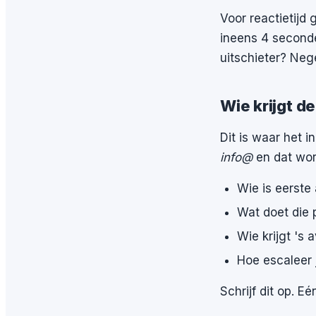
Voor reactietijd 
ineens 4 second
uitschieter? Neg
Wie krijgt d
Dit is waar het i
info@
en dat wor
Wie is eerste
Wat doet die 
Wie krijgt 's
Hoe escaleer 
Schrijf dit op. E