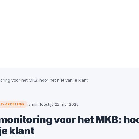
ring voor het MKB: hoor het niet van je klant
·
5 min leestijd
·
22 mei 2026
IT-AFDELING
onitoring voor het MKB: hoo
je klant