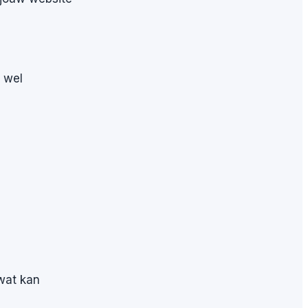
 wel
 wat kan