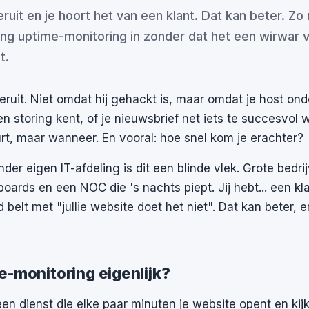
eruit en je hoort het van een klant. Dat kan beter. Zo 
ing uptime-monitoring in zonder dat het een wirwar 
t.
eruit. Niet omdat hij gehackt is, maar omdat je host ond
n storing kent, of je nieuwsbrief net iets te succesvol 
urt, maar wanneer. En vooral: hoe snel kom je erachter?
der eigen IT-afdeling is dit een blinde vlek. Grote bedr
ards en een NOC die 's nachts piept. Jij hebt... een kla
lt met "jullie website doet het niet". Dat kan beter, en
e-monitoring eigenlijk?
en dienst die elke paar minuten je website opent en kijk