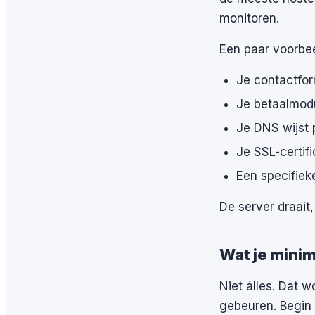
monitoren.
Een paar voorbee
Je contactfor
Je betaalmod
Je DNS wijst 
Je SSL-certif
Een specifiek
De server draait,
Wat je minim
Niet álles. Dat 
gebeuren. Begin 