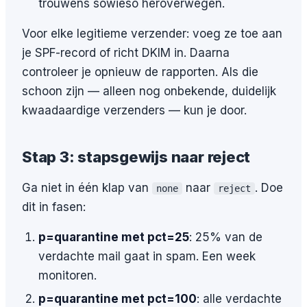
trouwens sowieso heroverwegen.
Voor elke legitieme verzender: voeg ze toe aan
je SPF-record of richt DKIM in. Daarna
controleer je opnieuw de rapporten. Als die
schoon zijn — alleen nog onbekende, duidelijk
kwaadaardige verzenders — kun je door.
Stap 3: stapsgewijs naar reject
Ga niet in één klap van
naar
. Doe
none
reject
dit in fasen:
p=quarantine met pct=25
: 25% van de
verdachte mail gaat in spam. Een week
monitoren.
p=quarantine met pct=100
: alle verdachte