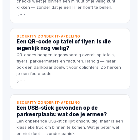
checks weet je binnen een minuut of je veilig kunt
klikken — zonder dat je een IT'er hoeft te bellen.
5 min
SECURITY ZONDER IT-AFDELING
Een QR-code op tafel of flyer: is die
eigenlijk nog veilig?
QR-codes hangen tegenwoordig overal: op tafels,
flyers, parkeermeters en facturen. Handig — maar
ook een dankbaar doelwit voor oplichters. Zo herken
je een foute code.
5 min
SECURITY ZONDER IT-AFDELING
Een USB-stick gevonden op de
parkeerplaats: wat doe je ermee?
Een onbekende USB-stick lijkt onschuldig, maar is een
klassieke truc om binnen te komen. Wat je beter wél
en niet doet — zonder paniek.