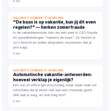
5 min
SECURITY ZONDER IT-AFDELING
"De baas is op vakantie, kun jij dit even
regelen?" — herken zomerfraude
In de vakantieperiode zien we een piek in CEO-fraude
en spoedbetalingen "namens de baas". Zo herken je
zo'n bericht en welke afspraken voorkomen dat je
erin trapt.
5 min
SECURITY ZONDER IT-AFDELING
Automatische vakantie-antwoorden:
hoeveel verklap je eigenlijk?
Een out-of-office lijkt onschuldig, maar staat vaak vol
informatie die je liever niet aan een vreemde geeft.
Wat laat je weg, en wat mag erin?
5 min