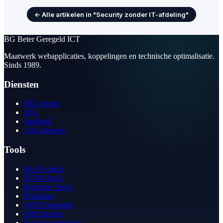
← Alle artikelen in "Security zonder IT-afdeling"
BG
Beter Geregeld ICT
Maatwerk webapplicaties, koppelingen en technische optimalisatie.
Sinds 1989.
Diensten
SEO check
2FA
Snelheid
Alle diensten
Tools
IBAN check
BTW-check
Postcode check
IP lookup
JSON formatter
Diff checker
Favicon generator