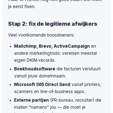
je eerst fixen.
Stap 2: fix de legitieme afwijkers
Veel voorkomende boosdoeners:
Mailchimp, Brevo, ActiveCampaign
en
andere marketingtools: vereisen meestal
eigen DKIM-records.
Boekhoudsoftware
die facturen verstuurt
vanuit jouw domeinnaam.
Microsoft 365 Direct Send
vanaf printers,
scanners en line-of-business apps.
Externe partijen
(PR-bureau, recruiter) die
mailen "namens" jou — die moet je