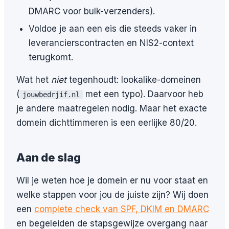
DMARC voor bulk-verzenders).
Voldoe je aan een eis die steeds vaker in
leverancierscontracten en NIS2-context
terugkomt.
Wat het
niet
tegenhoudt: lookalike-domeinen
(
met een typo). Daarvoor heb
jouwbedrjif.nl
je andere maatregelen nodig. Maar het exacte
domein dichttimmeren is een eerlijke 80/20.
Aan de slag
Wil je weten hoe je domein er nu voor staat en
welke stappen voor jou de juiste zijn? Wij doen
een
complete check van SPF, DKIM en DMARC
en begeleiden de stapsgewijze overgang naar