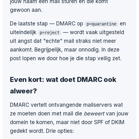
jouw naam een mail sturen en die komt
gewoon aan.
De laatste stap — DMARC op
en
p=quarantine
uiteindelijk
— wordt vaak uitgesteld
p=reject
uit angst dat "echte" mail straks niet meer
aankomt. Begrijpelijk, maar onnodig. In deze
post lopen we door hoe je die stap veilig zet.
Even kort: wat doet DMARC ook
alweer?
DMARC vertelt ontvangende mailservers wat
ze moeten doen met mail die
beweert
van jouw
domein te komen, maar niet door SPF of DKIM
gedekt wordt. Drie opties: