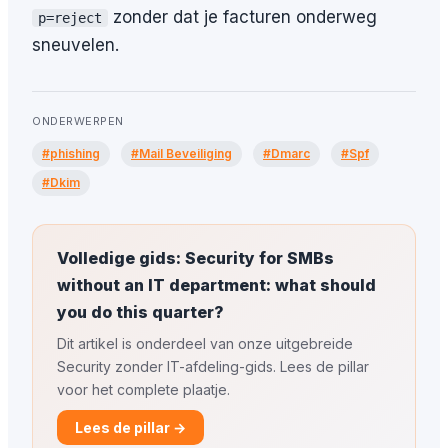
zonder dat je facturen onderweg
p=reject
sneuvelen.
ONDERWERPEN
#phishing
#Mail Beveiliging
#Dmarc
#Spf
#Dkim
Volledige gids: Security for SMBs
without an IT department: what should
you do this quarter?
Dit artikel is onderdeel van onze uitgebreide
Security zonder IT-afdeling-gids. Lees de pillar
voor het complete plaatje.
Lees de pillar →