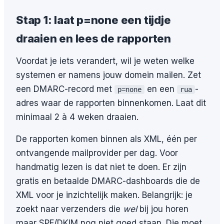
Stap 1: laat p=none een tijdje
draaien en lees de rapporten
Voordat je iets verandert, wil je weten welke
systemen er namens jouw domein mailen. Zet
een DMARC-record met
en een
-
p=none
rua
adres waar de rapporten binnenkomen. Laat dit
minimaal 2 à 4 weken draaien.
De rapporten komen binnen als XML, één per
ontvangende mailprovider per dag. Voor
handmatig lezen is dat niet te doen. Er zijn
gratis en betaalde DMARC-dashboards die de
XML voor je inzichtelijk maken. Belangrijk: je
zoekt naar verzenders die
wel
bij jou horen
maar SPF/DKIM nog niet goed staan. Die moet