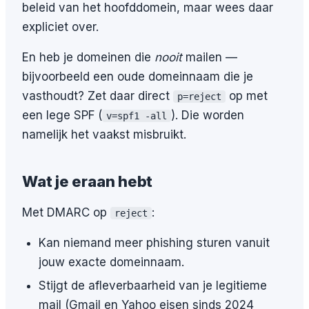
beleid van het hoofddomein, maar wees daar
expliciet over.
En heb je domeinen die
nooit
mailen —
bijvoorbeeld een oude domeinnaam die je
vasthoudt? Zet daar direct
op met
p=reject
een lege SPF (
). Die worden
v=spf1 -all
namelijk het vaakst misbruikt.
Wat je eraan hebt
Met DMARC op
:
reject
Kan niemand meer phishing sturen vanuit
jouw exacte domeinnaam.
Stijgt de afleverbaarheid van je legitieme
mail (Gmail en Yahoo eisen sinds 2024